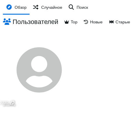
Обзор
Случайное
Поиск
Пользователей
Top
Новые
Старые
2730
dionis