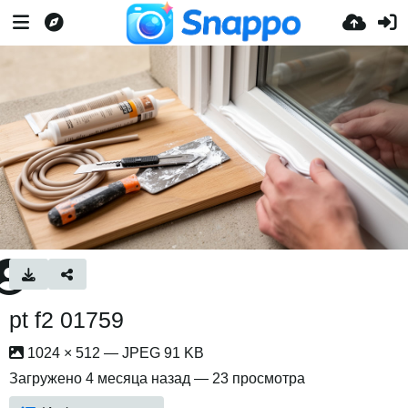
pt f2 01759
1024 × 512 — JPEG 91 KB
Загружено
4 месяца назад
— 23 просмотра