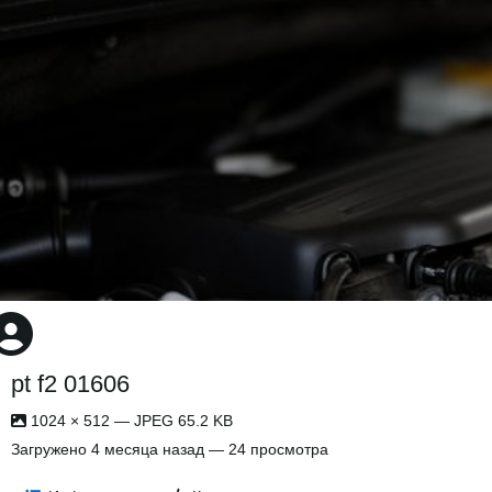
pt f2 01606
1024 × 512 — JPEG 65.2 KB
Загружено
4 месяца назад
— 24 просмотра