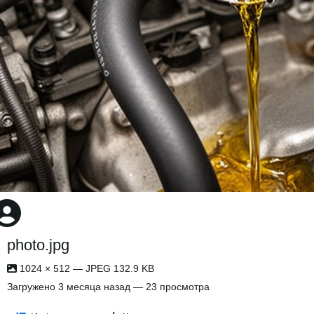
photo.jpg
1024 × 512 — JPEG 132.9 KB
Загружено
3 месяца назад
— 23 просмотра