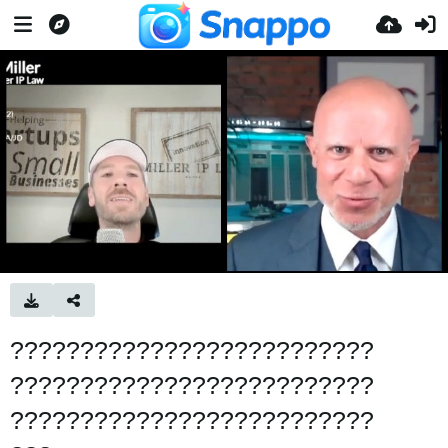
??????????????????????????
??????????????????????????
??????????????????????????