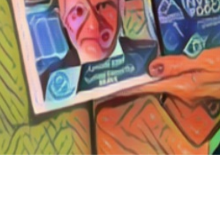
 Blank Costa Ricas Call Center sales