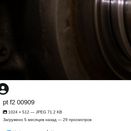
pt f2 00909
1024 × 512 — JPEG 71.2 KB
Загружено
5 месяцев назад
— 29 просмотров