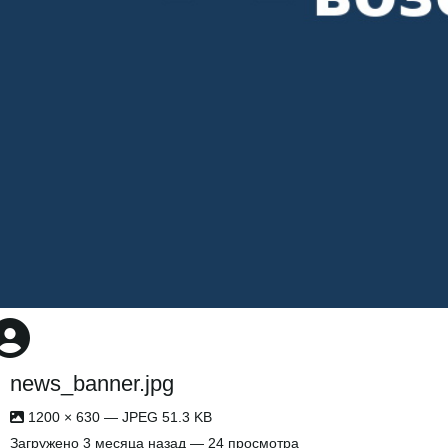
news_banner.jpg
1200 × 630 — JPEG 51.3 KB
Загружено
3 месяца назад
— 24 просмотра