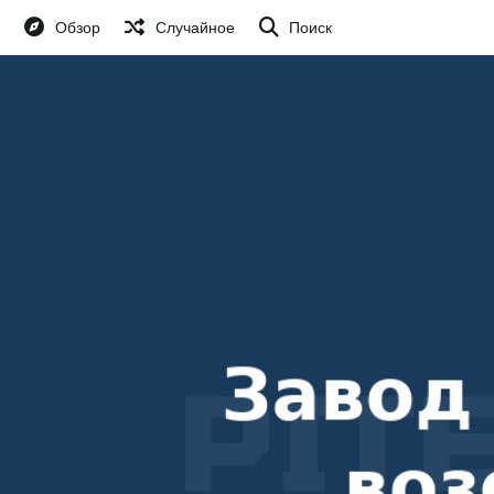
Обзор
Случайное
Поиск