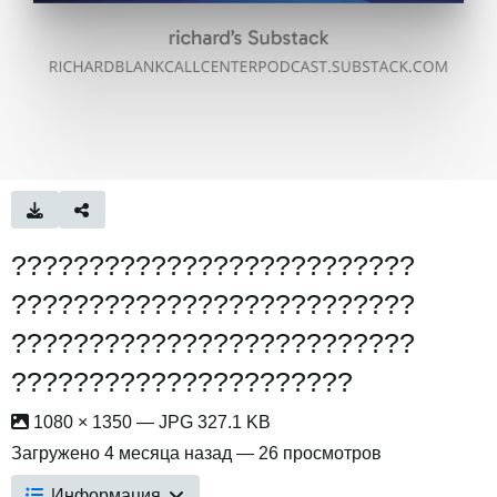
??????????????????????????
??????????????????????????
??????????????????????????
??????????????????????
1080 × 1350 — JPG 327.1 KB
Загружено
4 месяца назад
— 26 просмотров
Информация