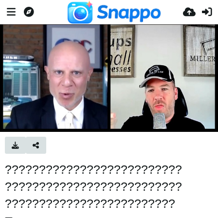
??????????????????????????
??????????????????????????
?????????????????????????