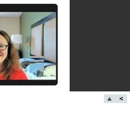
???????????????