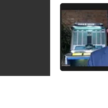
????????????????????????????????????
1080 × 1350 — JPG 346 KB