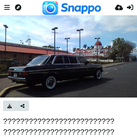
??????????????????????????
??????????????????????????