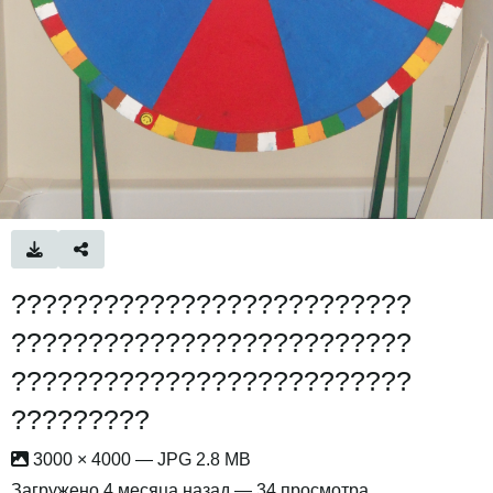
??????????????????????????
??????????????????????????
??????????????????????????
?????????
3000 × 4000 — JPG 2.8 MB
Загружено
4 месяца назад
— 34 просмотра