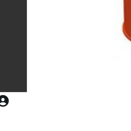
photo.jpg
500 × 500 — JPEG 20 KB