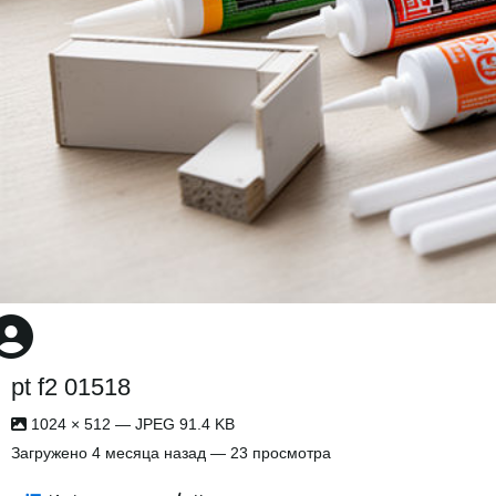
pt f2 01518
1024 × 512 — JPEG 91.4 KB
Загружено
4 месяца назад
— 23 просмотра