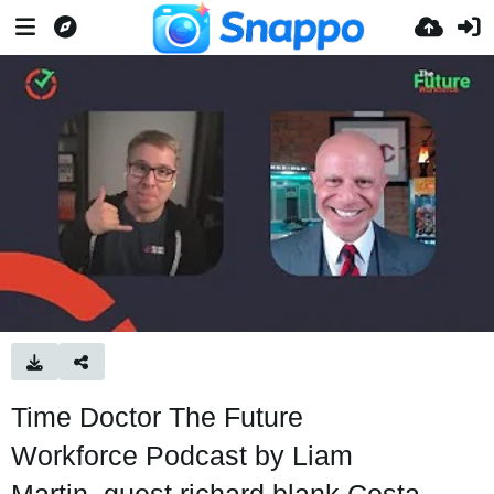
Time Doctor The Future
Workforce Podcast by Liam
Martin. guest richard blank Costa